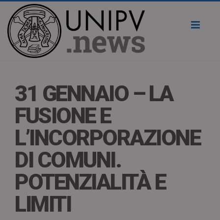
Toggl
naviga
31 GENNAIO – LA
FUSIONE E
L’INCORPORAZIONE
DI COMUNI.
POTENZIALITÀ E
LIMITI