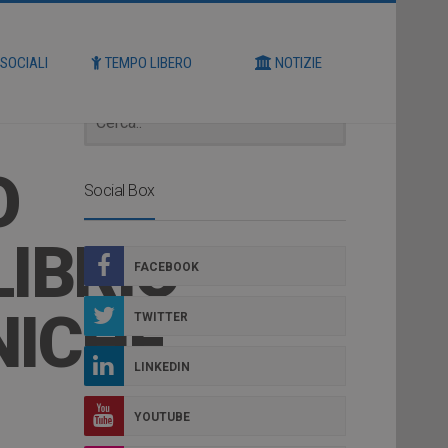
Cerca
 SOCIALI
TEMPO LIBERO
NOTIZIE
O
Social Box
IBRIO
FACEBOOK
NICHE”
TWITTER
LINKEDIN
YOUTUBE