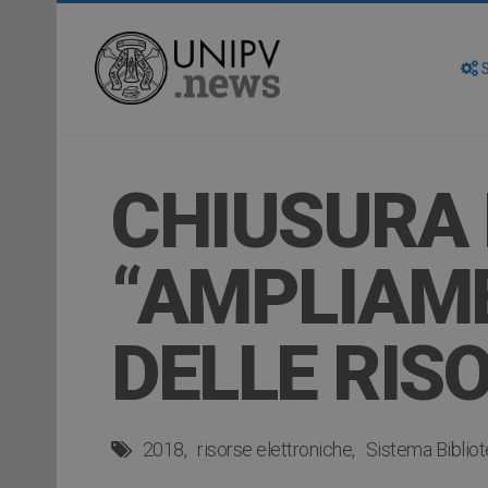
S
CHIUSURA
“AMPLIAME
DELLE RIS
2018
risorse elettroniche
Sistema Bibliot