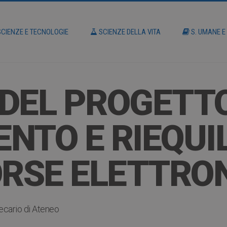
CIENZE E TECNOLOGIE
SCIENZE DELLA VITA
S. UMANE E
 DEL PROGETT
NTO E RIEQUIL
ORSE ELETTRO
ecario di Ateneo