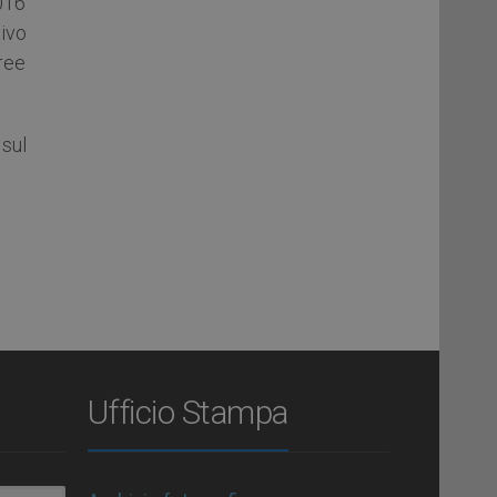
2016
tivo
ree
 sul
Ufficio Stampa