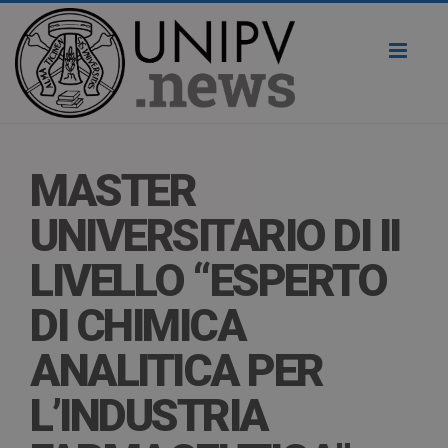
Toggl
naviga
MASTER
UNIVERSITARIO DI II
LIVELLO “ESPERTO
DI CHIMICA
ANALITICA PER
L’INDUSTRIA