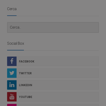
Cerca
Social Box
FACEBOOK
TWITTER
LINKEDIN
YOUTUBE