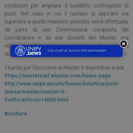
condizioni per ampliare il suddetto contingente di
posti. Nel caso in cui il numero di aspiranti sia
superiore a quello massimo previsto, verrà effettuata,
da parte di una Commissione composta dal
Coordinatore e da due docenti del Master, una
selezione e formulata una graduatoria di merito. La
quota di iscrizione per la I edizione è pari a 4.000 Euro.
Il bando per l’iscrizione al Master è disponibile ai link:
https://mastercaif.wixsite.com/home-page
http://www.unipv.eu/site/home/didattica/post-
laurea/master/master-ii-
livello/articolo14086.html
Brochure