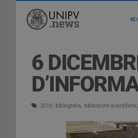
S
6 DICEMBR
D’INFORMA
2018
bibliografia
biblioteche scientifiche