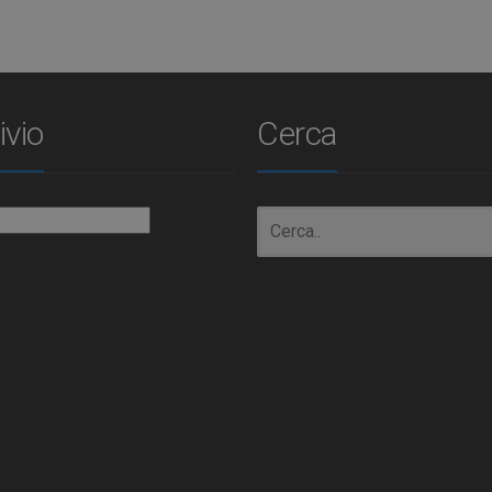
ivio
Cerca
io