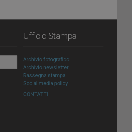
Ufficio Stampa
Archivio fotografico
Archivio newsletter
Rassegna stampa
Social media policy
CONTATTI