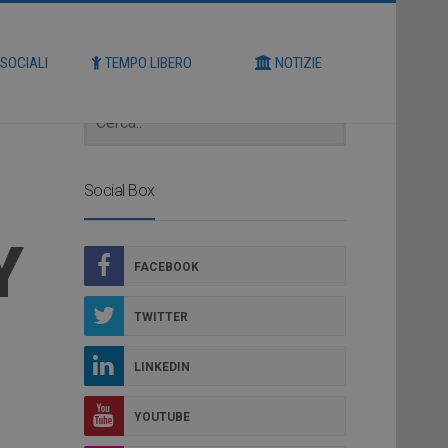
Cerca
 SOCIALI
TEMPO LIBERO
NOTIZIE
Social Box
Y
FACEBOOK
TWITTER
LINKEDIN
YOUTUBE