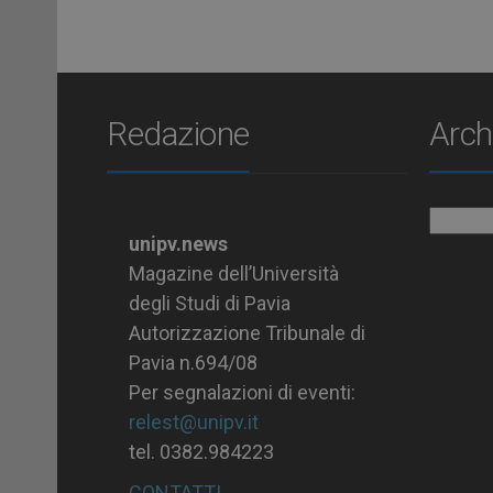
Redazione
Arch
Archiv
unipv.news
Magazine dell’Università
degli Studi di Pavia
Autorizzazione Tribunale di
Pavia n.694/08
Per segnalazioni di eventi:
relest@unipv.it
tel. 0382.984223
CONTATTI