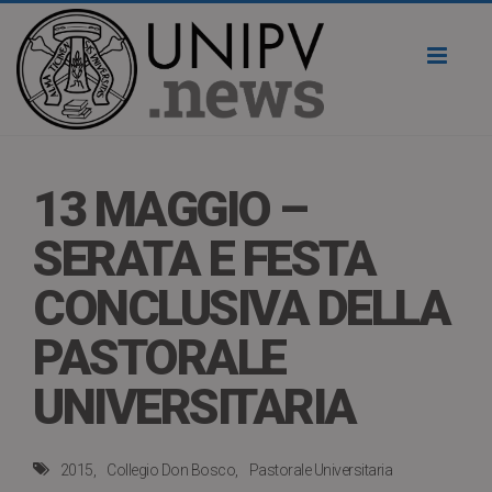
Toggl
naviga
13 MAGGIO –
SERATA E FESTA
CONCLUSIVA DELLA
PASTORALE
UNIVERSITARIA
2015
Collegio Don Bosco
Pastorale Universitaria