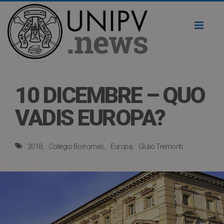
Toggl
naviga
10 DICEMBRE – QUO
VADIS EUROPA?
2018
Collegio Borromeo
Europa
Giulio Tremonti