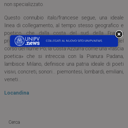
non specializzato.
Questo connubio italo/francese segue, una ideale
linea di collegamento, al tempo stesso geografico e
poetico, che dalla costa del sud della Francia
prosegue e continua lungo la frastagliata sinuosità del
corso del fiume Po; la Costa Azzurra come una «fascia
poetica» che si intreccia con la Pianura Padana,
lambisce Milano, definisce una patria ideale di poeti
visivi, concreti, sonori… piemontesi, lombardi, emiliani,
veneti…
Locandina
Cerca