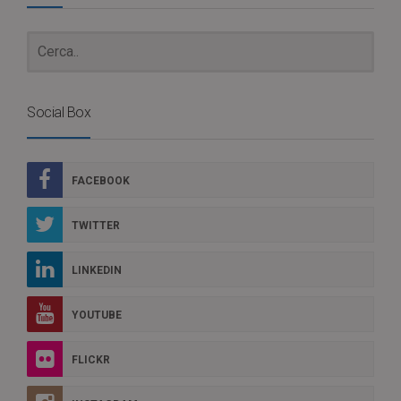
Social Box
FACEBOOK
TWITTER
LINKEDIN
YOUTUBE
FLICKR