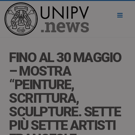
Toggl
naviga
FINO AL 30 MAGGIO
– MOSTRA
“PEINTURE,
SCRITTURA,
SCULPTURE. SETTE
PIÙ SETTE ARTISTI