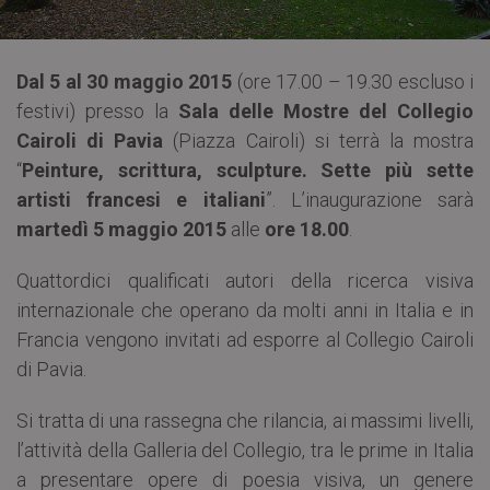
Dal 5 al 30 maggio 2015
(ore 17.00 – 19.30 escluso i
festivi) presso la
Sala delle Mostre del Collegio
Cairoli di Pavia
(Piazza Cairoli) si terrà la mostra
“
Peinture, scrittura, sculpture. Sette più sette
artisti francesi e italiani
”. L’inaugurazione sarà
martedì 5 maggio 2015
alle
ore 18.00
.
Quattordici qualificati autori della ricerca visiva
internazionale che operano da molti anni in Italia e in
Francia vengono invitati ad esporre al Collegio Cairoli
di Pavia.
Si tratta di una rassegna che rilancia, ai massimi livelli,
l’attività della Galleria del Collegio, tra le prime in Italia
a presentare opere di poesia visiva, un genere