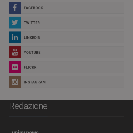
FACEBOOK
TWITTER
LINKEDIN
YOUTUBE
FLICKR
INSTAGRAM
Redazione
unipv.news