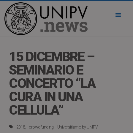
Toggl
naviga
15 DICEMBRE –
SEMINARIO E
CONCERTO “LA
CURA IN UNA
CELLULA”
2018
crowdfunding
Universitiamo by UNIPV