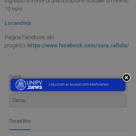
Ingresso a fronte di una donazione solidale di minimo
10 euro.
Locandina
Pagina Facebook del
progetto:
https://www.facebook.com/cura.cellula/
Cerca
Social Box