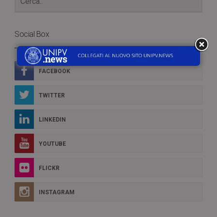
Social Box
FACEBOOK
TWITTER
LINKEDIN
YOUTUBE
FLICKR
INSTAGRAM