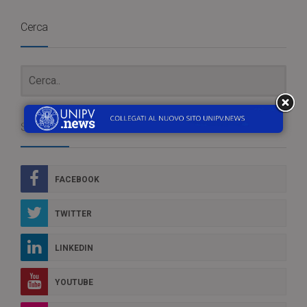
Cerca
Social Box
FACEBOOK
TWITTER
LINKEDIN
YOUTUBE