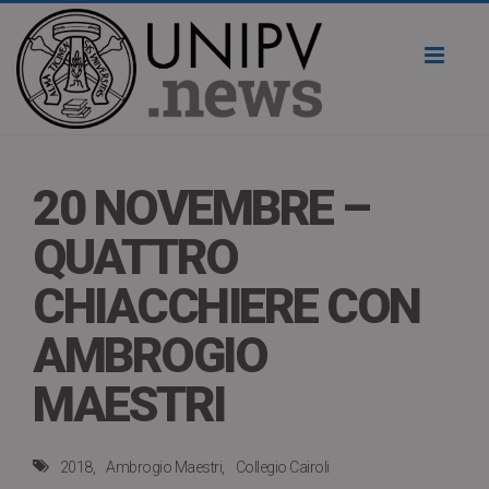
Toggl
naviga
20 NOVEMBRE –
QUATTRO
CHIACCHIERE CON
AMBROGIO
MAESTRI
2018
Ambrogio Maestri
Collegio Cairoli