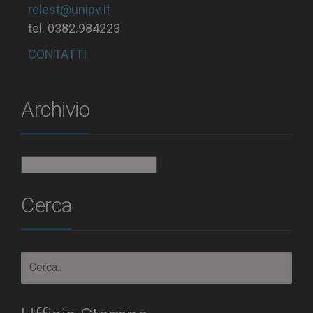
relest@unipv.it
tel. 0382.984223
CONTATTI
Archivio
Archivio
Cerca