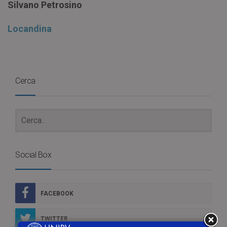
Silvano Petrosino
Locandina
Cerca
Social Box
FACEBOOK
TWITTER