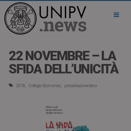
Toggl
naviga
22 NOVEMBRE – LA
SFIDA DELL’UNICITÀ
2018
Collegio Borromeo
presentazione libro