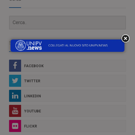
Social Box
FACEBOOK
TWITTER
LINKEDIN
YOUTUBE
FLICKR