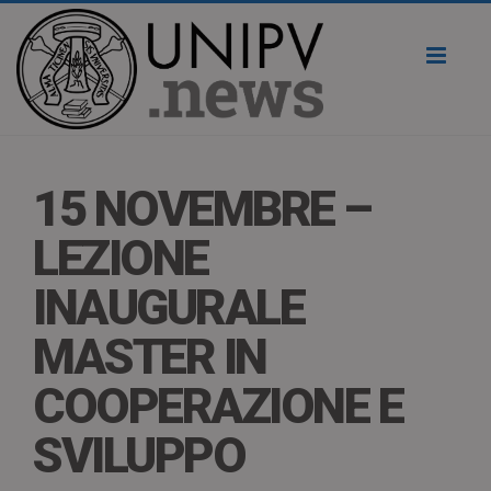
Toggl
naviga
15 NOVEMBRE –
LEZIONE
INAUGURALE
MASTER IN
COOPERAZIONE E
SVILUPPO