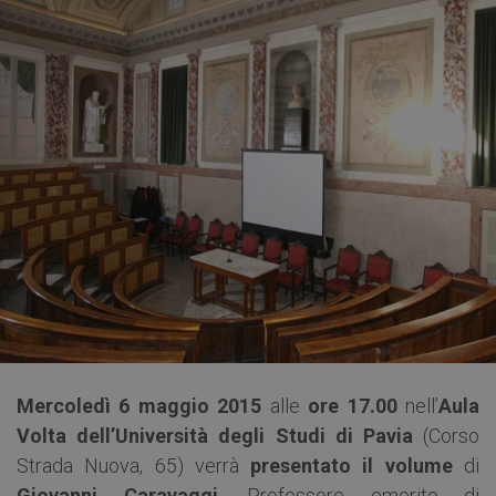
Mercoledì 6 maggio 2015
alle
ore 17.00
nell’
Aula
Volta dell’Università degli Studi di Pavia
(Corso
Strada Nuova, 65) verrà
presentato il volume
di
Giovanni Caravaggi
, Professore emerito di