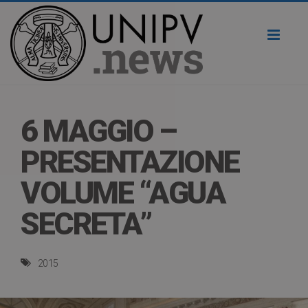
Toggl
naviga
6 MAGGIO –
PRESENTAZIONE
VOLUME “AGUA
SECRETA”
2015