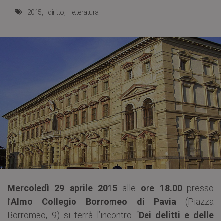
2015
diritto
letteratura
Mercoledì 29 aprile 2015
alle
ore 18.00
presso
l’
Almo Collegio Borromeo di Pavia
(Piazza
Borromeo, 9) si terrà l’incontro “
Dei delitti e delle