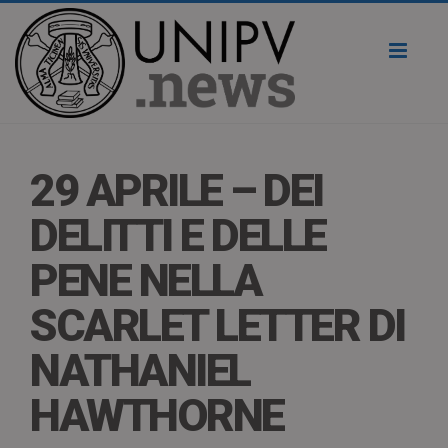
Toggl
naviga
29 APRILE – DEI
DELITTI E DELLE
PENE NELLA
SCARLET LETTER DI
NATHANIEL
HAWTHORNE