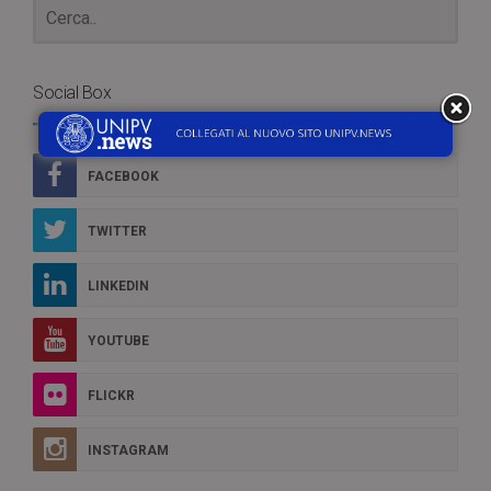
Social Box
FACEBOOK
TWITTER
LINKEDIN
YOUTUBE
FLICKR
INSTAGRAM