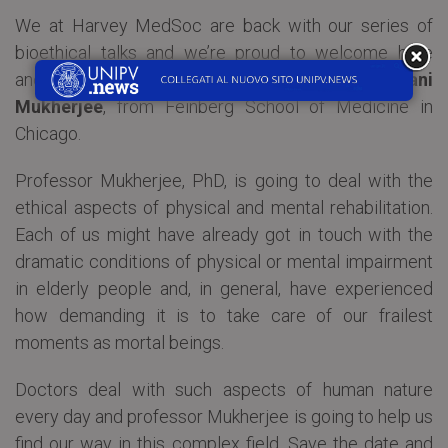
We at Harvey MedSoc are back with our series of
bioethical talks and we’re proud to welcome here
another world-renowned ethicist: professor
Debjani
Mukherjee
, from Feinberg School of Medicine in
Chicago.
Professor Mukherjee, PhD, is going to deal with the
ethical aspects of physical and mental rehabilitation.
Each of us might have already got in touch with the
dramatic conditions of physical or mental impairment
in elderly people and, in general, have experienced
how demanding it is to take care of our frailest
moments as mortal beings.
Doctors deal with such aspects of human nature
every day and professor Mukherjee is going to help us
find our way in this complex field. Save the date and