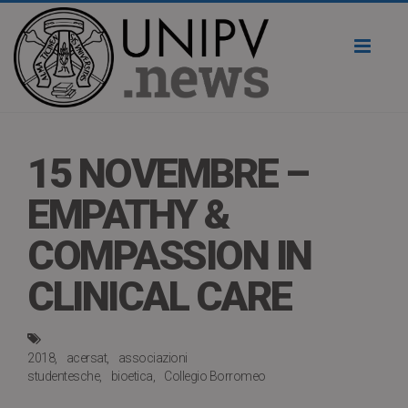
Toggl
naviga
15 NOVEMBRE –
EMPATHY &
COMPASSION IN
CLINICAL CARE
2018
acersat
associazioni
studentesche
bioetica
Collegio Borromeo