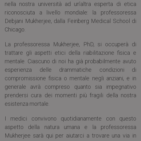
nella nostra università ad un’altra esperta di etica
riconosciuta a livello mondiale: la professoressa
Debjani Mukherjee, dalla Feinberg Medical School di
Chicago.
La professoressa Mukherjee, PhD, si occuperà di
trattare gli aspetti etici della riabilitazione fisica e
mentale. Ciascuno di noi ha già probabilmente avuto
esperienza delle drammatiche condizioni di
compromissione fisica o mentale negli anziani, e in
generale avrà compreso quanto sia impegnativo
prendersi cura dei momenti più fragili della nostra
esistenza mortale.
I medici convivono quotidianamente con questo
aspetto della natura umana e la professoressa
Mukherjee sarà qui per aiutarci a trovare una via in