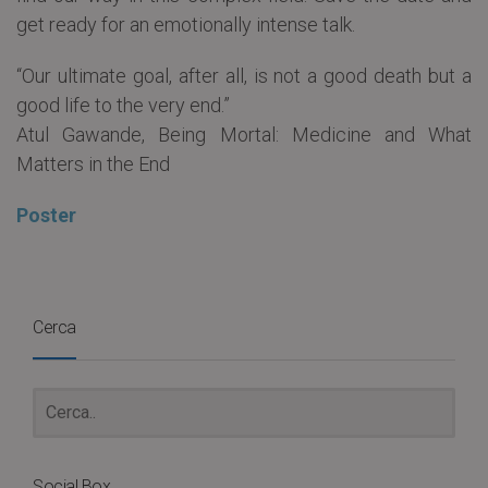
get ready for an emotionally intense talk.
“Our ultimate goal, after all, is not a good death but a
good life to the very end.”
Atul Gawande, Being Mortal: Medicine and What
Matters in the End
Poster
Cerca
Social Box