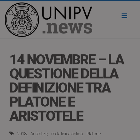
Toggl
naviga
14 NOVEMBRE – LA
QUESTIONE DELLA
DEFINIZIONE TRA
PLATONE E
ARISTOTELE
2018
Aristotele
metafisica antica
Platone