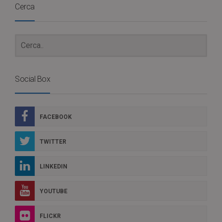
Cerca
Social Box
FACEBOOK
TWITTER
LINKEDIN
YOUTUBE
FLICKR