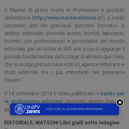
Il Master di primo livello in Professioni e prodotti
dell’editoria (
http://www.mastereditoria.it/
), a livello
nazionale uno dei principali percorsi formativi in
ambito editoriale, prevede lezioni frontali, laboratori,
incontri con professionisti e personalità del mondo
editoriale, per un totale di 395 ore, a cui si aggiunge il
periodo fondamentale dello stage di almeno due mesi,
che si svolge presso case editrici, agenzie letterarie e
studi editoriali tra i più importanti nel panorama
italiano.
Il 14 settembre 2018 è stato pubblicato il
bando per
la dodicesima edizione
. Iscrizioni aperte fino all’8
gennaio 2019.
EDITORIALE, WATSON! Libri gialli sotto indagine