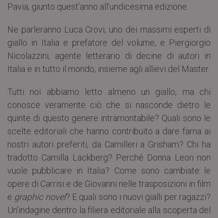
Pavia, giunto quest’anno all’undicesima edizione.
Ne parleranno Luca Crovi, uno dei massimi esperti di
giallo in Italia e prefatore del volume, e Piergiorgio
Nicolazzini, agente letterario di decine di autori in
Italia e in tutto il mondo, insieme agli allievi del Master.
Tutti noi abbiamo letto almeno un giallo, ma chi
conosce veramente ciò che si nasconde dietro le
quinte di questo genere intramontabile? Quali sono le
scelte editoriali che hanno contribuito a dare fama ai
nostri autori preferiti, da Camilleri a Grisham? Chi ha
tradotto Camilla Läckberg? Perché Donna Leon non
vuole pubblicare in Italia? Come sono cambiate le
opere di Carrisi e de Giovanni nelle trasposizioni in film
e
graphic novel
? E quali sono i nuovi gialli per ragazzi?
Un’indagine dentro la filiera editoriale alla scoperta del