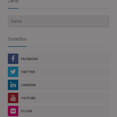
Cerca
Social Box
FACEBOOK
TWITTER
LINKEDIN
YOUTUBE
FLICKR