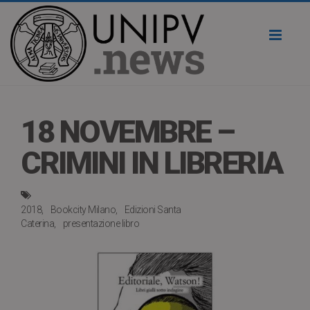
Toggl
naviga
18 NOVEMBRE –
CRIMINI IN LIBRERIA
2018
Bookcity Milano
Edizioni Santa
Caterina
presentazione libro