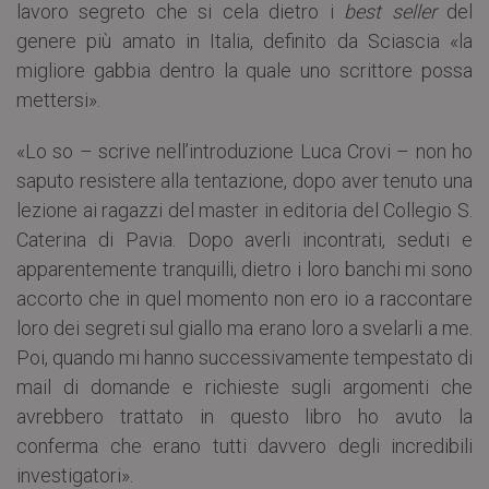
lavoro segreto che si cela dietro i
best seller
del
genere più amato in Italia, definito da Sciascia «la
migliore gabbia dentro la quale uno scrittore possa
mettersi».
«Lo so – scrive nell’introduzione Luca Crovi – non ho
saputo resistere alla tentazione, dopo aver tenuto una
lezione ai ragazzi del master in editoria del Collegio S.
Caterina di Pavia. Dopo averli incontrati, seduti e
apparentemente tranquilli, dietro i loro banchi mi sono
accorto che in quel momento non ero io a raccontare
loro dei segreti sul giallo ma erano loro a svelarli a me.
Poi, quando mi hanno successivamente tempestato di
mail di domande e richieste sugli argomenti che
avrebbero trattato in questo libro ho avuto la
conferma che erano tutti davvero degli incredibili
investigatori».