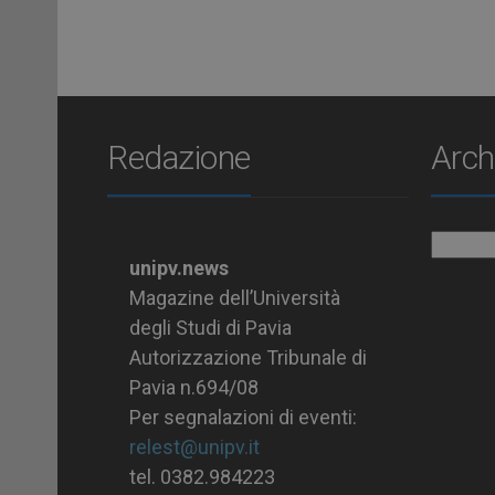
Redazione
Arch
Archiv
unipv.news
Magazine dell’Università
degli Studi di Pavia
Autorizzazione Tribunale di
Pavia n.694/08
Per segnalazioni di eventi:
relest@unipv.it
tel. 0382.984223