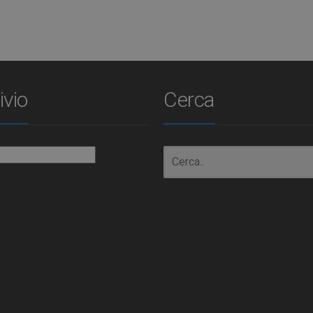
ivio
Cerca
io