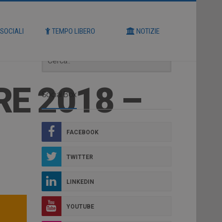
Cerca
 SOCIALI
TEMPO LIBERO
NOTIZIE
E 2018 –
Social Box
FACEBOOK
TWITTER
LINKEDIN
YOUTUBE