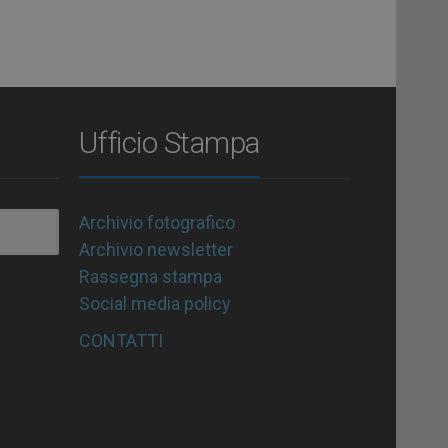
Ufficio Stampa
Archivio fotografico
Archivio newsletter
Rassegna stampa
Social media policy
CONTATTI