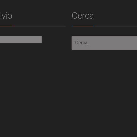
ivio
Cerca
io