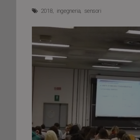
2018
ingegneria
sensori