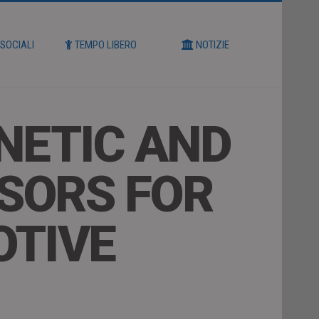
 SOCIALI
TEMPO LIBERO
NOTIZIE
NETIC AND
NSORS FOR
OTIVE