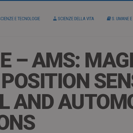
CIENZE E TECNOLOGIE
SCIENZE DELLA VITA
S. UMANE E
E – AMS: MAG
 POSITION SE
L AND AUTOM
IONS