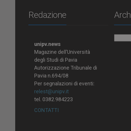
Redazione
Arch
Archiv
unipv.news
Magazine dell’Università
degli Studi di Pavia
Autorizzazione Tribunale di
Pavia n.694/08
Per segnalazioni di eventi:
relest@unipv.it
tel. 0382.984223
CONTATTI