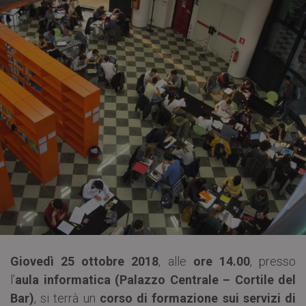
Giovedì 25 ottobre 2018
, alle
ore 14.00
, presso
l’
aula informatica (Palazzo Centrale – Cortile del
Bar)
, si terrà un
corso di formazione sui servizi di