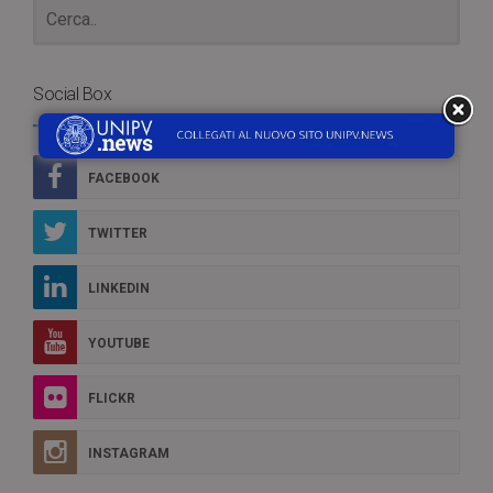
Social Box
FACEBOOK
TWITTER
LINKEDIN
YOUTUBE
FLICKR
INSTAGRAM