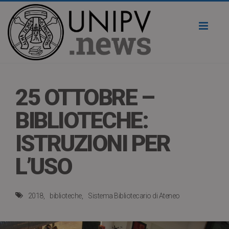
Toggl
naviga
25 OTTOBRE –
BIBLIOTECHE:
ISTRUZIONI PER
L’USO
2018
biblioteche
Sistema Bibliotecario di Ateneo