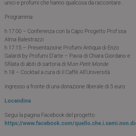
unici e profumi che hanno qualcosa da raccontare…
Programma:
h 17.00 – Conferenza con la Capo Progetto Prof.ssa
Alma Balestrazzi
h 17.15 – Presentazione Profumi Antiqua di Enzo
Galardi by Profumi D’arte – Pavia di Chiara Giordano e
Sfilata di abiti di sartoria di M
on Petit Monde
h 18 – Cocktail a cura di Il Caffè All’Università
Ingresso a fronte di una donazione liberale di 5 euro.
Locandina
Segui la pagina Facebook del progetto:
https://www.facebook.com/quello.che.i.semi.non.d