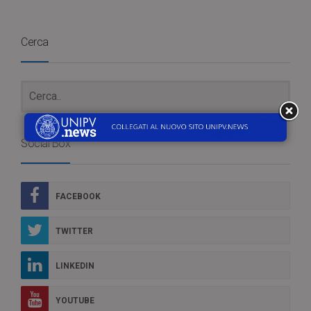
Cerca
Social Box
FACEBOOK
TWITTER
LINKEDIN
YOUTUBE