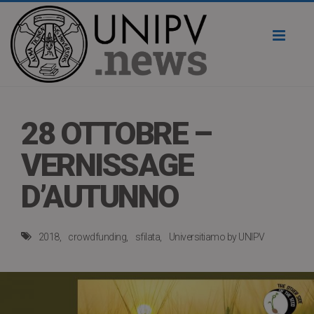
Toggl
naviga
28 OTTOBRE –
VERNISSAGE
D’AUTUNNO
2018
crowdfunding
sfilata
Universitiamo by UNIPV