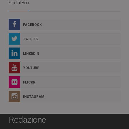
Social Box
FACEBOOK
TWITTER
LINKEDIN
YOUTUBE
FLICKR
INSTAGRAM
Redazione