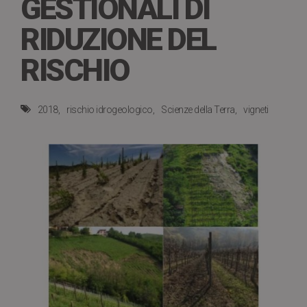
GESTIONALI DI
RIDUZIONE DEL
RISCHIO
2018
rischio idrogeologico
Scienze della Terra
vigneti