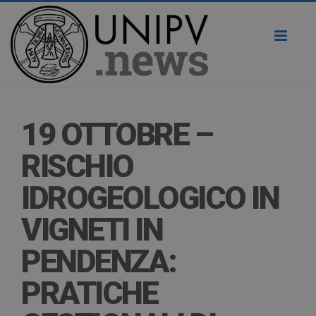
Toggl
naviga
19 OTTOBRE –
RISCHIO
IDROGEOLOGICO IN
VIGNETI IN
PENDENZA:
PRATICHE