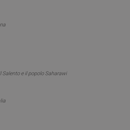
ana
il Salento e il popolo Saharawi
lia