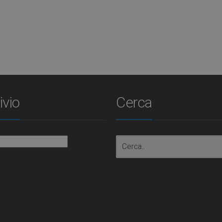
ivio
Cerca
io