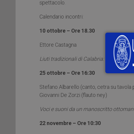
spettacolo.
Calendario incontri:
10 ottobre – Ore 18.30
Ettore Castagna
Liuti tradizionali di Calabria: la lira e la 
25 ottobre – Ore 16:30
Stefano Albarello (canto, cetra su tavola
Giovanni De Zorzi (flauto ney)
Voci e suoni da un manoscritto ottomano
22 novembre – Ore 10:30