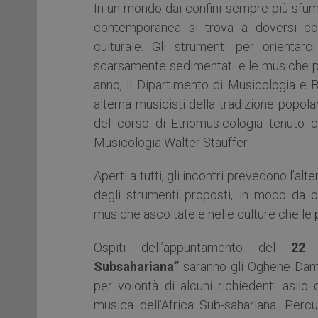
In un mondo dai confini sempre più sfumat
contemporanea si trova a doversi co
culturale. Gli strumenti per orientar
scarsamente sedimentati e le musiche poss
anno, il Dipartimento di Musicologia e B
alterna musicisti della tradizione popola
del corso di Etnomusicologia tenuto d
Musicologia Walter Stauffer.
Aperti a tutti, gli incontri prevedono l’a
degli strumenti proposti, in modo da off
musiche ascoltate e nelle culture che le
Ospiti dell’appuntamento del
22 
Subsahariana”
saranno gli Oghene Dam
per volontà di alcuni richiedenti asil
musica dell’Africa Sub-sahariana. Percu