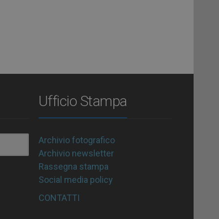
Ufficio Stampa
Archivio fotografico
Archivio newsletter
Rassegna stampa
Social media policy
CONTATTI