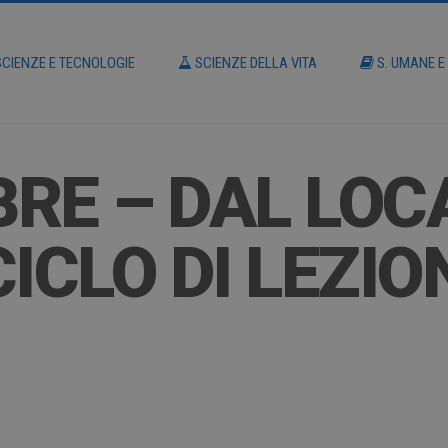
CIENZE E TECNOLOGIE
SCIENZE DELLA VITA
S. UMANE E
RE – DAL LOC
ICLO DI LEZIO