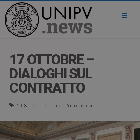
Toggl
naviga
17 OTTOBRE –
DIALOGHI SUL
CONTRATTO
2018
contratto
diritto
Renato Rordorf