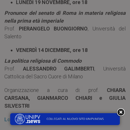
LUNEDÌ 19 NOVEMBRE, ore 18
Pronunce del senato di Roma in materia religiosa
nella prima età imperiale
Prof.
PIERANGELO BUONGIORNO
, Università del
Salento
VENERDÌ 14 DICEMBRE, ore 18
La politica religiosa di Commodo
Prof.
ALESSANDRO GALIMBERTI
, Università
Cattolica del Sacro Cuore di Milano
Organizzazione a cura di: prof.
CHIARA
CARSANA, GIANMARCO CHIARI e GIULIA
SILVESTRI
Locandina