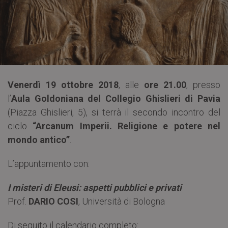
Venerdì 19 ottobre 2018
, alle
ore 21.00
, presso
l’
Aula Goldoniana del Collegio Ghislieri di Pavia
(Piazza Ghislieri, 5), si terrà il secondo incontro del
ciclo
“Arcanum Imperii. Religione e potere nel
mondo antico”
.
L’appuntamento con:
I misteri di Eleusi: aspetti pubblici e privati
Prof.
DARIO COSI
, Università di Bologna
Di seguito il calendario completo: