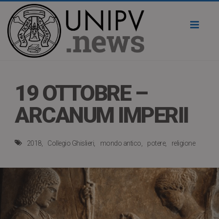
Toggl
naviga
19 OTTOBRE –
ARCANUM IMPERII
2018
Collegio Ghislieri
mondo antico
potere
religione