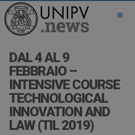
Toggl
naviga
DAL 4 AL 9
FEBBRAIO –
INTENSIVE COURSE
TECHNOLOGICAL
INNOVATION AND
LAW (TIL 2019)