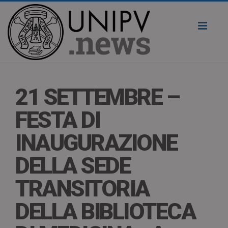
Toggl
naviga
21 SETTEMBRE –
FESTA DI
INAUGURAZIONE
DELLA SEDE
TRANSITORIA
DELLA BIBLIOTECA