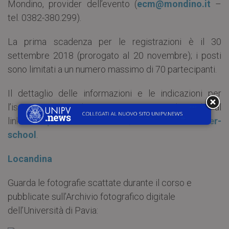
Mondino, provider dell’evento (
ecm@mondino.it
–
tel. 0382-380.299).
La prima scadenza per le registrazioni è il 30
settembre 2018 (prorogato al 20 novembre); i posti
sono limitati a un numero massimo di 70 partecipanti.
Il dettaglio delle informazioni e le indicazioni per
l’iscrizione/quota di partecipazione sono disponibili al
link:
http://www.mondino.it/international-winter-
school
.
Locandina
Guarda le fotografie scattate durante il corso e
pubblicate sull’Archivio fotografico digitale
dell’Università di Pavia: