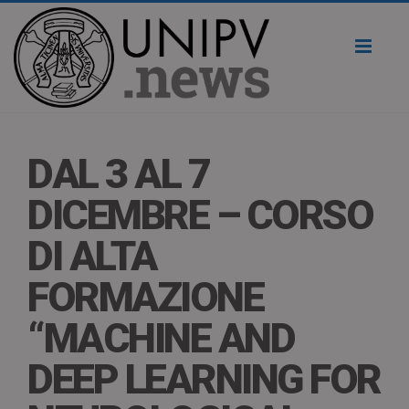
Toggl
naviga
DAL 3 AL 7
DICEMBRE – CORSO
DI ALTA
FORMAZIONE
“MACHINE AND
DEEP LEARNING FOR