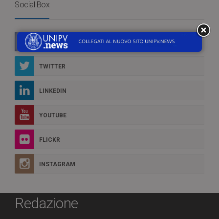
Social Box
FACEBOOK
TWITTER
LINKEDIN
YOUTUBE
FLICKR
INSTAGRAM
Redazione