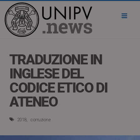
Toggl
naviga
TRADUZIONE IN
INGLESE DEL
CODICE ETICO DI
ATENEO
2018
corruzione