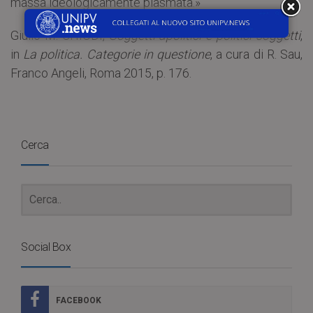
massa ideologicamente plasmata.»
Giulio M. CHIODI,
Soggetti apolitici e politici soggetti
,
in
La politica. Categorie in questione
, a cura di R. Sau,
Franco Angeli, Roma 2015, p. 176.
Cerca
Social Box
FACEBOOK