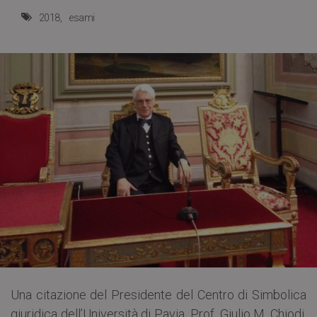
2018
esami
Una citazione del Presidente del Centro di Simbolica
giuridica dell’Università di Pavia, Prof. Giulio M. Chiodi,