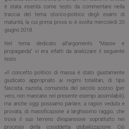
è stata inserita come testo da commentare nella
traccia del tema storico-politico degli esami di
maturità, la cui prima prova si è svolta mercoledì 20
giugno 2018.
Nel tema dedicato all’argomento “Masse e
propaganda” vi era infatti da analizzare il seguente
testo:
«Il concetto politico di massa è stato giustamente
giudicato appropriato ai regimi totalitari, di tipo
fascista, nazista, comunista del secolo scorso (per
vero, non mancano nel presente esempi assimilabili);
ma anche oggi possiamo parlare, a ragion veduta e
provata, di massificazione a larghissimo raggio, che
trova il suo terreno d’espansione soprattutto nei
processi della cosiddetta globalizzazione. Ciò