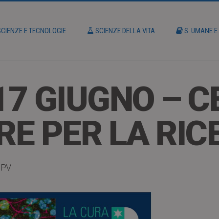
CIENZE E TECNOLOGIE
SCIENZE DELLA VITA
S. UMANE E
 17 GIUGNO – 
IRE PER LA RI
IPV