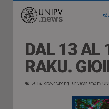
S
DAL 13 AL
RAKU. GIO
2018
crowdfunding
Universitiamo by UN