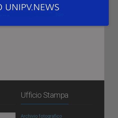
mo.
Ufficio Stampa
Archivio fotografico