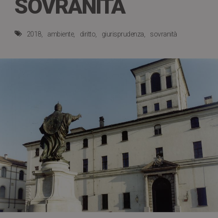
SOVRANITÀ
2018
ambiente
diritto
giurisprudenza
sovranità