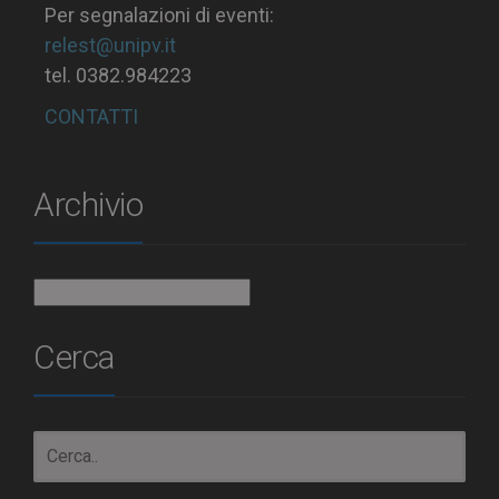
Per segnalazioni di eventi:
relest@unipv.it
tel. 0382.984223
CONTATTI
Archivio
Archivio
Cerca