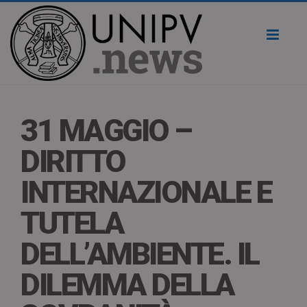
Toggl
naviga
31 MAGGIO –
DIRITTO
INTERNAZIONALE E
TUTELA
DELL’AMBIENTE. IL
DILEMMA DELLA