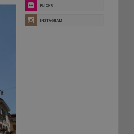
FLICKR
INSTAGRAM