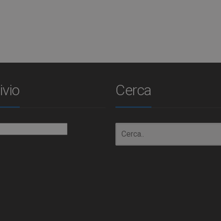
ivio
Cerca
io