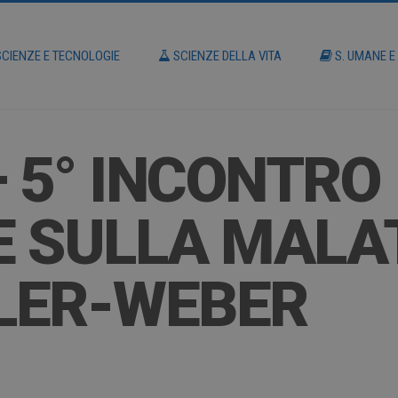
CIENZE E TECNOLOGIE
SCIENZE DELLA VITA
S. UMANE E
– 5° INCONTRO
 SULLA MALAT
LER-WEBER