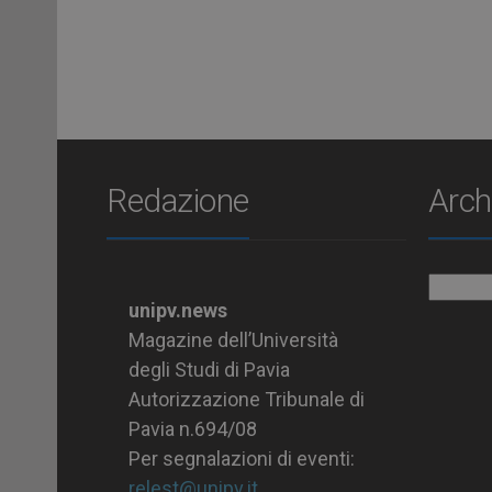
Redazione
Arch
Archiv
unipv.news
Magazine dell’Università
degli Studi di Pavia
Autorizzazione Tribunale di
Pavia n.694/08
Per segnalazioni di eventi:
relest@unipv.it