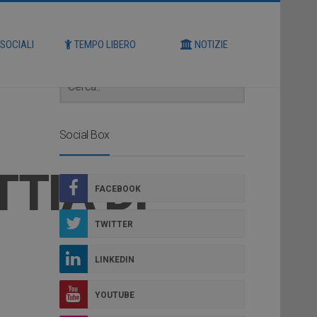
Cerca
 SOCIALI
TEMPO LIBERO
NOTIZIE
Social Box
TIA DI
FACEBOOK
TWITTER
LINKEDIN
YOUTUBE