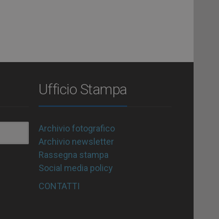
Ufficio Stampa
Archivio fotografico
Archivio newsletter
Rassegna stampa
Social media policy
CONTATTI