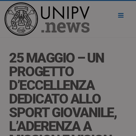
Toggl
naviga
25 MAGGIO – UN
PROGETTO
D’ECCELLENZA
DEDICATO ALLO
SPORT GIOVANILE,
L’ADERENZA A