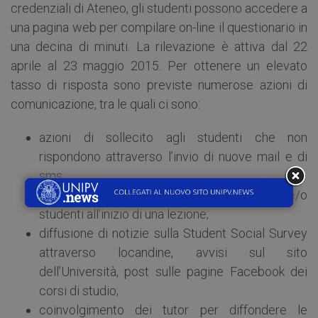
credenziali di Ateneo, gli studenti possono accedere a
una pagina web per compilare on-line il questionario in
una decina di minuti. La rilevazione è attiva dal 22
aprile al 23 maggio 2015. Per ottenere un elevato
tasso di risposta sono previste numerose azioni di
comunicazione, tra le quali ci sono:
azioni di sollecito agli studenti che non
rispondono attraverso l’invio di nuove mail e di
sms;
invito a partecipare da parte di docenti e/o
studenti all’inizio di una lezione;
diffusione di notizie sulla Student Social Survey
attraverso locandine, avvisi sul sito
dell’Università, post sulle pagine Facebook dei
corsi di studio;
coinvolgimento dei tutor per diffondere le