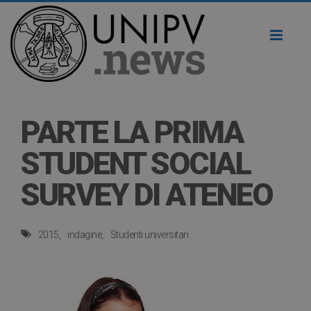
Toggl
naviga
PARTE LA PRIMA
STUDENT SOCIAL
SURVEY DI ATENEO
2015
indagine
Studenti universitari