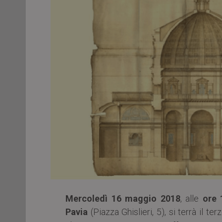
Mercoledì 16 maggio 2018
, alle
ore 
Pavia
(Piazza Ghislieri, 5), si terrà il te