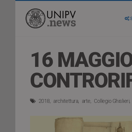
S
16 MAGGIO
CONTRORI
2018
architettura
arte
Collegio Ghislieri