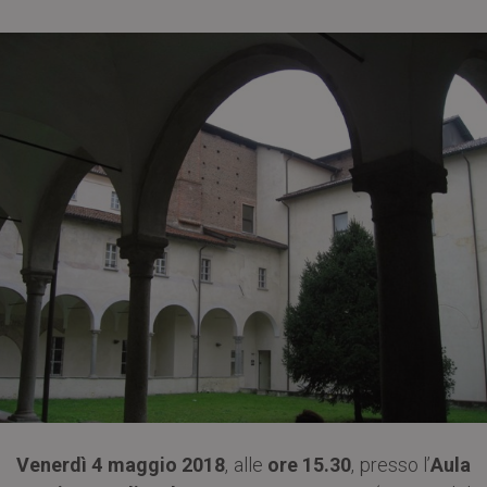
Venerdì 4 maggio 2018
, alle
ore 15.30
, presso l’
Aula