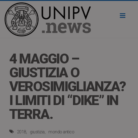
Toggl
naviga
4 MAGGIO –
GIUSTIZIA O
VEROSIMIGLIANZA?
I LIMITI DI “DIKE” IN
TERRA.
2018
giustizia
mondo antico