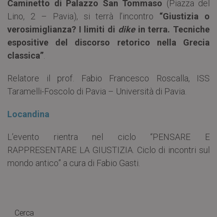
Caminetto di Palazzo San Tommaso
(Piazza del
Lino, 2 – Pavia), si terrà l’incontro
“Giustizia o
verosimiglianza? I limiti di
dike
in terra. Tecniche
espositive del discorso retorico nella Grecia
classica”
.
Relatore il prof. Fabio Francesco Roscalla, ISS
Taramelli-Foscolo di Pavia – Università di Pavia.
Locandina
L’evento rientra nel ciclo “PENSARE E
RAPPRESENTARE LA GIUSTIZIA. Ciclo di incontri sul
mondo antico” a cura di Fabio Gasti.
Cerca