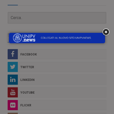
Social Box
FACEBOOK
TWITTER
LINKEDIN
YOUTUBE
FLICKR