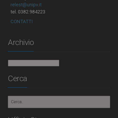
relest@unipv.it
tel. 0382.984223
CONTATTI
Archivio
Archivio
Cerca