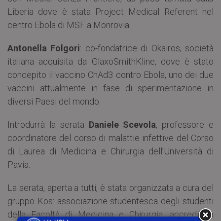
Liberia dove è stata Project Medical Referent nel
centro Ebola di MSF a Monrovia.
Antonella Folgori
: co-fondatrice di Okairos, società
italiana acquisita da GlaxoSmithKline, dove è stato
concepito il vaccino ChAd3 contro Ebola, uno dei due
vaccini attualmente in fase di sperimentazione in
diversi Paesi del mondo.
Introdurrà la serata
Daniele Scevola
, professore e
coordinatore del corso di malattie infettive del Corso
di Laurea di Medicina e Chirurgia dell’Università di
Pavia.
La serata, aperta a tutti, è stata organizzata a cura del
gruppo Kos: associazione studentesca degli studenti
della Facoltà di Medicina e Chirurgia, accreditata