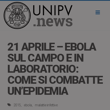
Toggl
naviga
21 APRILE – EBOLA
SUL CAMPO E IN
LABORATORIO:
COME SI COMBATTE
UN’EPIDEMIA
2015
ebola
malattie infettive