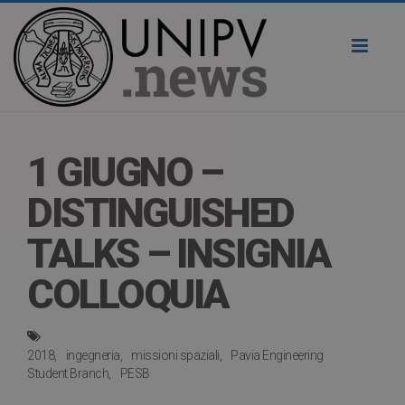
Toggl
naviga
1 GIUGNO –
DISTINGUISHED
TALKS – INSIGNIA
COLLOQUIA
2018
ingegneria
missioni spaziali
Pavia Engineering
Student Branch
PESB