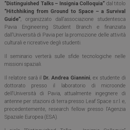
“Distinguished Talks – Insignia Colloquia”
dal titolo
“Hitchhiking from Ground to Space – a Survival
Guide”
, organizzato dall’associazione studentesca
Pavia Engineering Student Branch e finanziata
dall’Università di Pavia per la promozione delle attività
culturali e ricreative degli studenti.
Il seminario verterà sulle sfide tecnologiche nelle
missioni spaziali.
Il relatore sarà il
Dr. Andrea Giannini
, ex studente di
dottorato presso il laboratorio di microonde
dell’Università di Pavia, attualmente ingegnere di
antenne per stazioni di terra presso Leaf Space s.r.l. e,
precedentemente, research fellow presso l’Agenzia
Spaziale Europea (ESA).