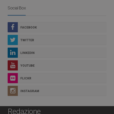
Social Box
FACEBOOK
TWITTER
LINKEDIN
YOUTUBE
FLICKR
INSTAGRAM
Redazione