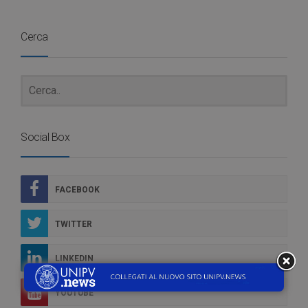
Cerca
Social Box
FACEBOOK
TWITTER
LINKEDIN
YOUTUBE