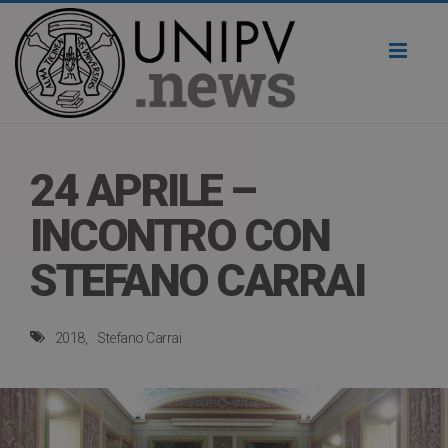
Toggl
naviga
24 APRILE –
INCONTRO CON
STEFANO CARRAI
2018
Stefano Carrai