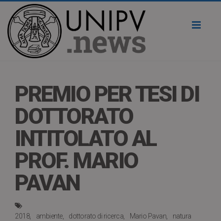
Toggl
naviga
PREMIO PER TESI DI
DOTTORATO
INTITOLATO AL
PROF. MARIO
PAVAN
2018
ambiente
dottorato di ricerca
Mario Pavan
natura