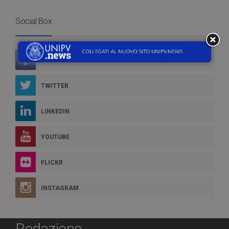
Social Box
FACEBOOK
TWITTER
LINKEDIN
YOUTUBE
FLICKR
INSTAGRAM
Redazione