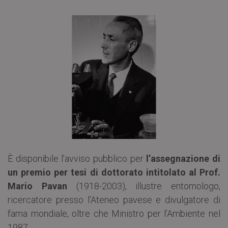
È disponibile l’avviso pubblico per
l’assegnazione di
un premio per tesi di dottorato intitolato al Prof.
Mario Pavan
(1918-2003), illustre entomologo,
ricercatore presso l’Ateneo pavese e divulgatore di
fama mondiale, oltre che Ministro per l’Ambiente nel
1987.