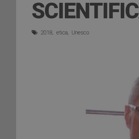
SCIENTIFI
2018
etica
Unesco