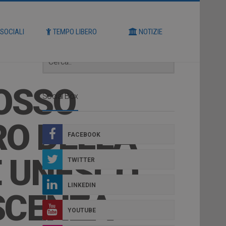
Cerca
 SOCIALI
TEMPO LIBERO
NOTIZIE
OSSO
Social Box
O DELLA
FACEBOOK
 UNESCO
TWITTER
LINKEDIN
SCENZA
YOUTUBE