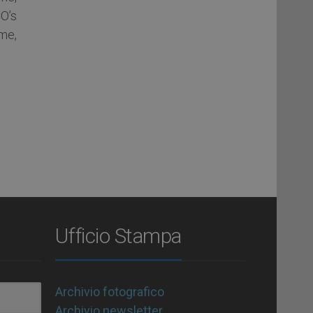
O’s
me,
Ufficio Stampa
Archivio fotografico
Archivio newsletter