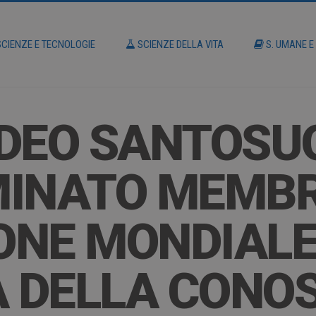
CIENZE E TECNOLOGIE
SCIENZE DELLA VITA
S. UMANE E
EDEO SANTOSU
MINATO MEMBR
ONE MONDIALE
A DELLA CONO