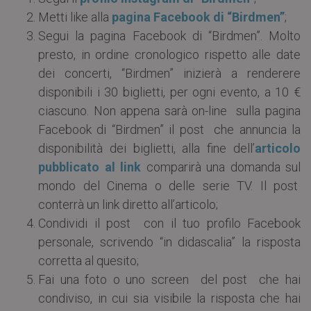
Metti like alla
pagina Facebook di “Birdmen”
;
Segui la pagina Facebook di “Birdmen”. Molto
presto, in ordine cronologico rispetto alle date
dei concerti, “Birdmen” inizierà a renderere
disponibili i 30 biglietti, per ogni evento, a 10 €
ciascuno. Non appena sarà on-line sulla pagina
Facebook di “Birdmen” il post che annuncia la
disponibilità dei biglietti, alla fine dell’
articolo
pubblicato al link
comparirà una domanda sul
mondo del Cinema o delle serie TV. Il post
conterrà un link diretto all’articolo;
Condividi il post con il tuo profilo Facebook
personale, scrivendo “in didascalia” la risposta
corretta al quesito;
Fai una foto o uno screen del post che hai
condiviso, in cui sia visibile la risposta che hai