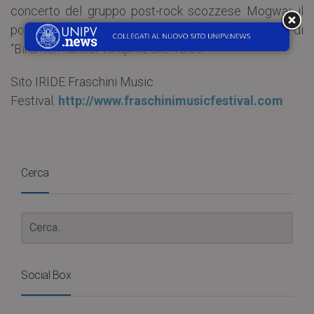
concerto del gruppo post-rock scozzese Mogwai: il
post sarà pubblicato sulla pagina Facebook di
“Birdmen” lunedì 16 aprile alle 13:00.
Sito IRIDE Fraschini Music
Festival:
http://www.fraschinimusicfestival.com
Cerca
Social Box