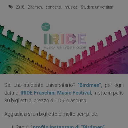
2018
Birdmen
concerto
musica
Studenti universitari
Sei uno studente universitario?
“Birdmen”,
per ogni
data di
IRIDE Fraschini Music Festival
, mette in palio
30 biglietti al prezzo di 10 € ciascuno.
Aggiudicarsi un biglietto è molto semplice:
Segui il
profilo Instagram di “Birdmen”
;