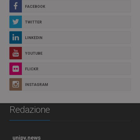
FACEBOOK
TWITTER
LINKEDIN
YOUTUBE
FLICKR
INSTAGRAM
Redazione
unipv.news