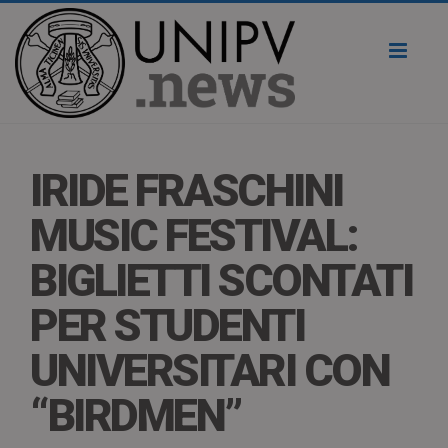
Toggl
naviga
IRIDE FRASCHINI
MUSIC FESTIVAL:
BIGLIETTI SCONTATI
PER STUDENTI
UNIVERSITARI CON
“BIRDMEN”