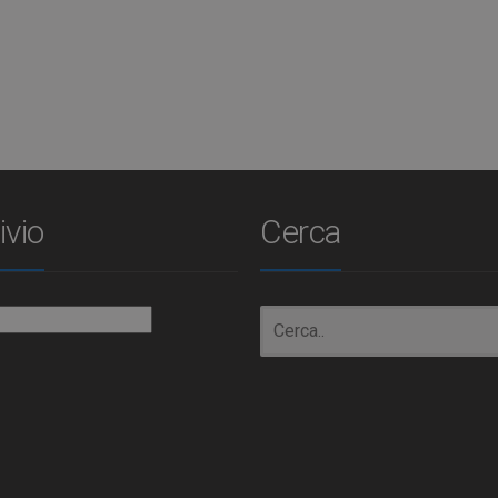
ivio
Cerca
io