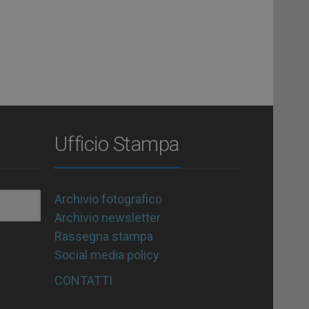
Ufficio Stampa
Archivio fotografico
Archivio newsletter
Rassegna stampa
Social media policy
CONTATTI