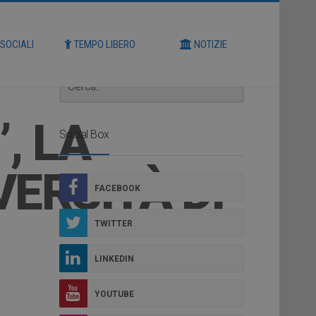
Cerca
 SOCIALI
TEMPO LIBERO
NOTIZIE
, LA
Social Box
ERSITÀ DI
FACEBOOK
TWITTER
LINKEDIN
YOUTUBE