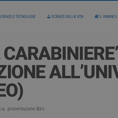
CIENZE E TECNOLOGIE
SCIENZE DELLA VITA
S. UMANE E
 CARABINIERE”
IONE ALL’UNIV
EO)
ica
presentazione libro