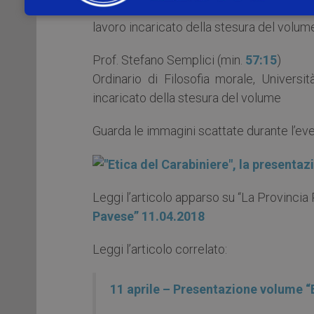
Sottocapo di Stato Maggiore, Comando Ge
lavoro incaricato della stesura del volum
Prof. Stefano Semplici (min.
57:15
)
Ordinario di Filosofia morale, Univer
incaricato della stesura del volume
Guarda le immagini scattate durante l’eve
Leggi l’articolo apparso su “La Provincia
Pavese” 11.04.2018
Leggi l’articolo correlato:
11 aprile – Presentazione volume “E