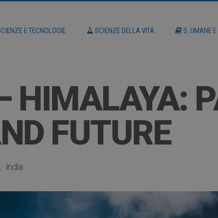
CIENZE E TECNOLOGIE
SCIENZE DELLA VITA
S. UMANE E
– HIMALAYA: P
AND FUTURE
India