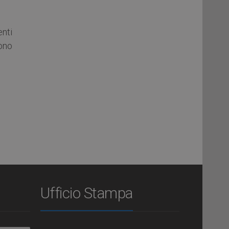
enti
sono
Ufficio Stampa