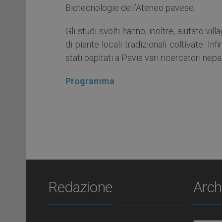
Biotecnologie dell’Ateneo pavese.
Gli studi svolti hanno, inoltre, aiutato v
di piante locali tradizionali coltivate. I
stati ospitati a Pavia vari ricercatori nepa
Programma
Redazione
Arch