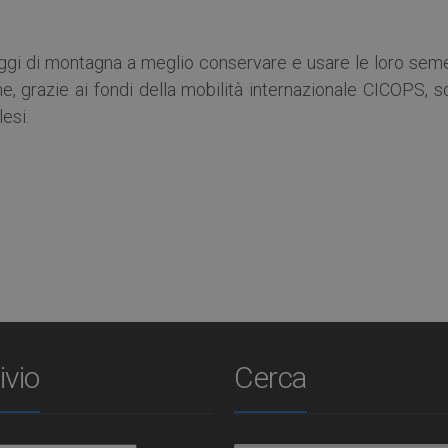
illaggi di montagna a meglio conservare e usare le loro sem
nfine, grazie ai fondi della mobilità internazionale CICOPS, 
lesi.
ivio
Cerca