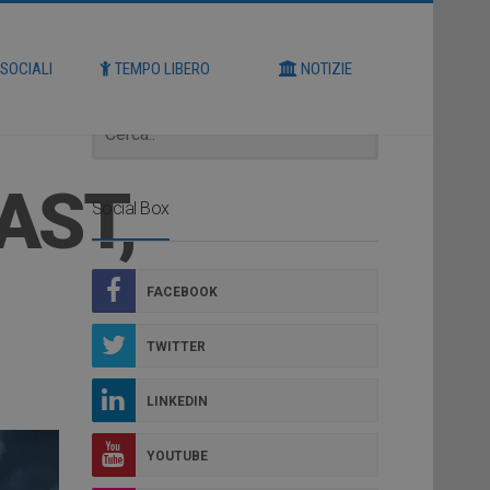
Cerca
 SOCIALI
TEMPO LIBERO
NOTIZIE
AST,
Social Box
FACEBOOK
TWITTER
LINKEDIN
YOUTUBE