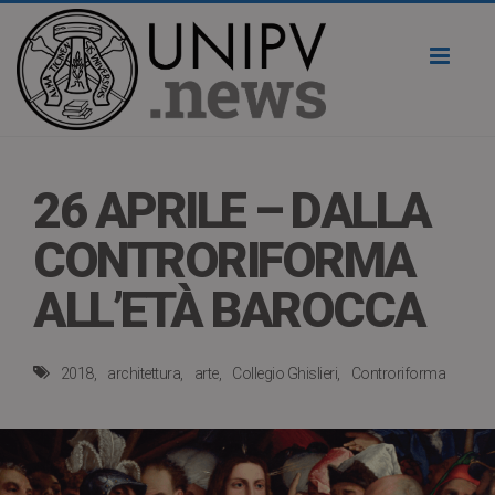
Toggl
naviga
26 APRILE – DALLA
CONTRORIFORMA
ALL’ETÀ BAROCCA
2018
architettura
arte
Collegio Ghislieri
Controriforma