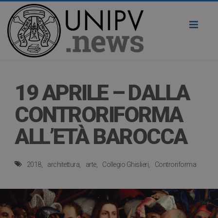
Toggl
naviga
19 APRILE – DALLA
CONTRORIFORMA
ALL’ETÀ BAROCCA
2018
architettura
arte
Collegio Ghislieri
Controriforma