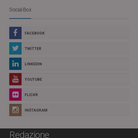
Social Box
FACEBOOK
TWITTER
LINKEDIN
YOUTUBE
FLICKR
INSTAGRAM
Redazione