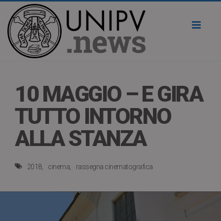
Toggl
naviga
10 MAGGIO – E GIRA
TUTTO INTORNO
ALLA STANZA
2018
cinema
rassegna cinematografica