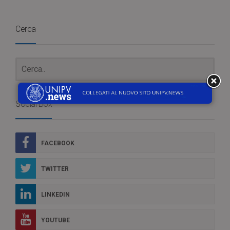
Cerca
Social Box
FACEBOOK
TWITTER
LINKEDIN
YOUTUBE