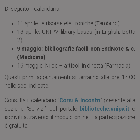
Di seguito il calendario:
11 aprile: le risorse elettroniche (Tamburo)
18 aprile: UNIPV library bases (in English, Botta
2)
9 maggio: bibliografie facili con EndNote & c.
(Medicina)
16 maggio: Nilde – articoli in diretta (Farmacia)
Questi primi appuntamenti si terranno alle ore 14:00
nelle sedi indicate.
Consulta il calendario “
Corsi & Incontri
” presente alla
sezione “Servizi” del portale
biblioteche.unipv.it
e
iscriviti attraverso il modulo online. La partecipazione
è gratuita.